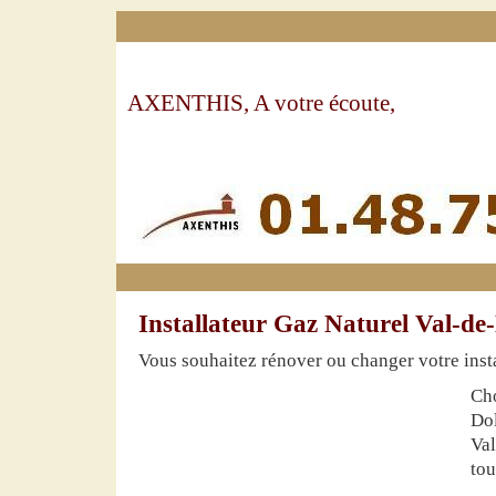
AXENTHIS, A votre écoute,
Installateur Gaz Naturel Val-d
Vous souhaitez rénover ou changer votre insta
Cho
Dol
Val
tou